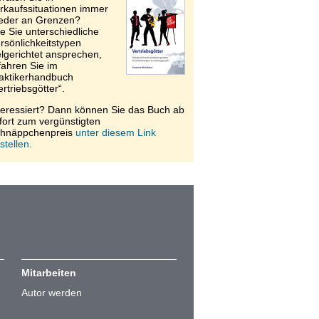
rkaufssituationen immer
eder an Grenzen?
e Sie unterschiedliche
rsönlichkeitstypen
elgerichtet ansprechen,
fahren Sie im
aktikerhandbuch
ertriebsgötter“.
teressiert? Dann können Sie das Buch ab
fort zum vergünstigten
hnäppchenpreis
unter diesem Link
stellen.
Mitarbeiten
Autor werden