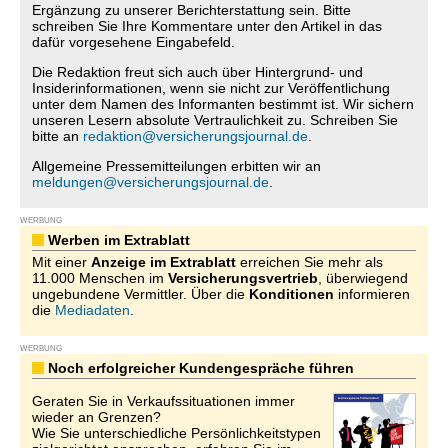
Ergänzung zu unserer Berichterstattung sein. Bitte
schreiben Sie Ihre Kommentare unter den Artikel in das
dafür vorgesehene Eingabefeld.
Die Redaktion freut sich auch über Hintergrund- und
Insiderinformationen, wenn sie nicht zur Veröffentlichung
unter dem Namen des Informanten bestimmt ist. Wir sichern
unseren Lesern absolute Vertraulichkeit zu. Schreiben Sie
bitte an
redaktion@versicherungsjournal.de
.
Allgemeine Pressemitteilungen erbitten wir an
meldungen@versicherungsjournal.de
.
WERBUNG
Werben im Extrablatt
Mit einer
Anzeige im Extrablatt
erreichen Sie mehr als
11.000 Menschen im
Versicherungsvertrieb
, überwiegend
ungebundene Vermittler. Über die
Konditionen
informieren
die
Mediadaten
.
WERBUNG
Noch erfolgreicher Kundengespräche führen
Geraten Sie in Verkaufssituationen immer
wieder an Grenzen?
Wie Sie unterschiedliche Persönlichkeitstypen