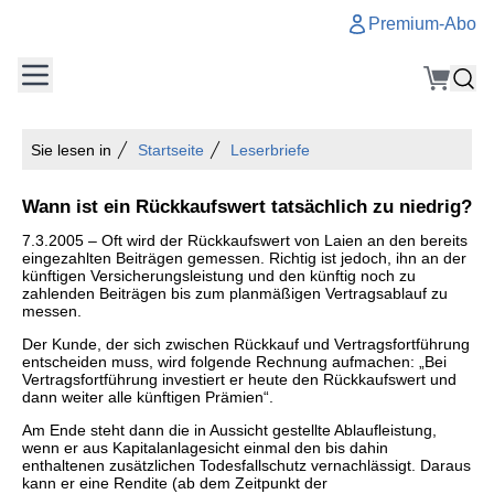
Premium-Abo
Sie lesen in
Startseite
Leserbriefe
Wann ist ein Rückkaufswert tatsächlich zu niedrig?
7.3.2005 – Oft wird der Rückkaufswert von Laien an den bereits
eingezahlten Beiträgen gemessen. Richtig ist jedoch, ihn an der
künftigen Versicherungsleistung und den künftig noch zu
zahlenden Beiträgen bis zum planmäßigen Vertragsablauf zu
messen.
Der Kunde, der sich zwischen Rückkauf und Vertragsfortführung
entscheiden muss, wird folgende Rechnung aufmachen: „Bei
Vertragsfortführung investiert er heute den Rückkaufswert und
dann weiter alle künftigen Prämien“.
Am Ende steht dann die in Aussicht gestellte Ablaufleistung,
wenn er aus Kapitalanlagesicht einmal den bis dahin
enthaltenen zusätzlichen Todesfallschutz vernachlässigt. Daraus
kann er eine Rendite (ab dem Zeitpunkt der