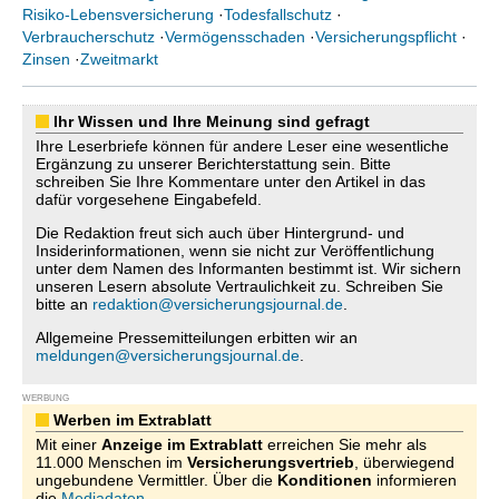
Risiko-Lebensversicherung
·
Todesfallschutz
·
Verbraucherschutz
·
Vermögensschaden
·
Versicherungspflicht
·
Zinsen
·
Zweitmarkt
Ihr Wissen und Ihre Meinung sind gefragt
Ihre Leserbriefe können für andere Leser eine wesentliche
Ergänzung zu unserer Berichterstattung sein. Bitte
schreiben Sie Ihre Kommentare unter den Artikel in das
dafür vorgesehene Eingabefeld.
Die Redaktion freut sich auch über Hintergrund- und
Insiderinformationen, wenn sie nicht zur Veröffentlichung
unter dem Namen des Informanten bestimmt ist. Wir sichern
unseren Lesern absolute Vertraulichkeit zu. Schreiben Sie
bitte an
redaktion@versicherungsjournal.de
.
Allgemeine Pressemitteilungen erbitten wir an
meldungen@versicherungsjournal.de
.
WERBUNG
Werben im Extrablatt
Mit einer
Anzeige im Extrablatt
erreichen Sie mehr als
11.000 Menschen im
Versicherungsvertrieb
, überwiegend
ungebundene Vermittler. Über die
Konditionen
informieren
die
Mediadaten
.