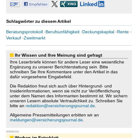
Schlagwörter zu diesem Artikel
Beratungsprotokoll
·
Berufsunfähigkeit
·
Deckungskapital
·
Rente
·
Verkauf
·
Zweitmarkt
Ihr Wissen und Ihre Meinung sind gefragt
Ihre Leserbriefe können für andere Leser eine wesentliche
Ergänzung zu unserer Berichterstattung sein. Bitte
schreiben Sie Ihre Kommentare unter den Artikel in das
dafür vorgesehene Eingabefeld.
Die Redaktion freut sich auch über Hintergrund- und
Insiderinformationen, wenn sie nicht zur Veröffentlichung
unter dem Namen des Informanten bestimmt ist. Wir sichern
unseren Lesern absolute Vertraulichkeit zu. Schreiben Sie
bitte an
redaktion@versicherungsjournal.de
.
Allgemeine Pressemitteilungen erbitten wir an
meldungen@versicherungsjournal.de
.
WERBUNG
Werben im Extrablatt