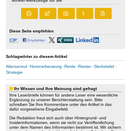
Artikel-Werkzeuge für Sie
§
Diese Seite empfehlen
Schlagwörter zu diesem Artikel
Altersarmut
·
Honorarberatung
·
Rente
·
Riester
·
Sterbetafel
·
Strategie
Ihr Wissen und Ihre Meinung sind gefragt
Ihre Leserbriefe können für andere Leser eine wesentliche
Ergänzung zu unserer Berichterstattung sein. Bitte
schreiben Sie Ihre Kommentare unter den Artikel in das
dafür vorgesehene Eingabefeld.
Die Redaktion freut sich auch über Hintergrund- und
Insiderinformationen, wenn sie nicht zur Veröffentlichung
unter dem Namen des Informanten bestimmt ist. Wir sichern