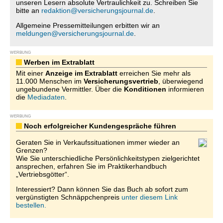
unseren Lesern absolute Vertraulichkeit zu. Schreiben Sie
bitte an
redaktion@versicherungsjournal.de
.
Allgemeine Pressemitteilungen erbitten wir an
meldungen@versicherungsjournal.de
.
WERBUNG
Werben im Extrablatt
Mit einer
Anzeige im Extrablatt
erreichen Sie mehr als
11.000 Menschen im
Versicherungsvertrieb
, überwiegend
ungebundene Vermittler. Über die
Konditionen
informieren
die
Mediadaten
.
WERBUNG
Noch erfolgreicher Kundengespräche führen
Geraten Sie in Verkaufssituationen immer wieder an
Grenzen?
Wie Sie unterschiedliche Persönlichkeitstypen zielgerichtet
ansprechen, erfahren Sie im Praktikerhandbuch
„Vertriebsgötter“.
Interessiert? Dann können Sie das Buch ab sofort zum
vergünstigten Schnäppchenpreis
unter diesem Link
bestellen.