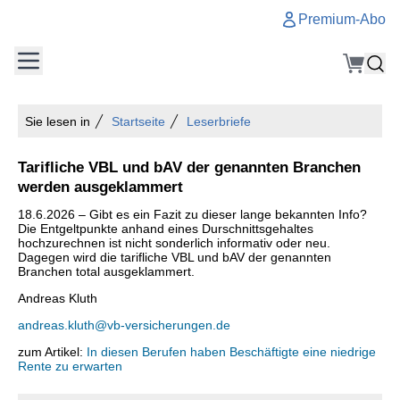
Premium-Abo
Sie lesen in
Startseite
Leserbriefe
Tarifliche VBL und bAV der genannten Branchen
werden ausgeklammert
18.6.2026 – Gibt es ein Fazit zu dieser lange bekannten Info?
Die Entgeltpunkte anhand eines Durschnittsgehaltes
hochzurechnen ist nicht sonderlich informativ oder neu.
Dagegen wird die tarifliche VBL und bAV der genannten
Branchen total ausgeklammert.
Andreas Kluth
andreas.kluth@vb-versicherungen.de
zum Artikel:
In diesen Berufen haben Beschäftigte eine niedrige
Rente zu erwarten