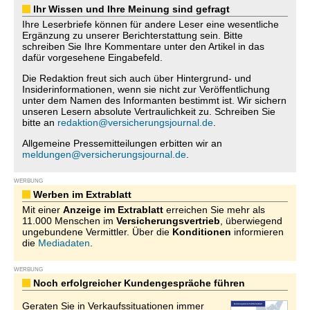
Ihr Wissen und Ihre Meinung sind gefragt
Ihre Leserbriefe können für andere Leser eine wesentliche
Ergänzung zu unserer Berichterstattung sein. Bitte
schreiben Sie Ihre Kommentare unter den Artikel in das
dafür vorgesehene Eingabefeld.
Die Redaktion freut sich auch über Hintergrund- und
Insiderinformationen, wenn sie nicht zur Veröffentlichung
unter dem Namen des Informanten bestimmt ist. Wir sichern
unseren Lesern absolute Vertraulichkeit zu. Schreiben Sie
bitte an
redaktion@versicherungsjournal.de
.
Allgemeine Pressemitteilungen erbitten wir an
meldungen@versicherungsjournal.de
.
WERBUNG
Werben im Extrablatt
Mit einer
Anzeige im Extrablatt
erreichen Sie mehr als
11.000 Menschen im
Versicherungsvertrieb
, überwiegend
ungebundene Vermittler. Über die
Konditionen
informieren
die
Mediadaten
.
WERBUNG
Noch erfolgreicher Kundengespräche führen
Geraten Sie in Verkaufssituationen immer