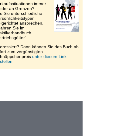
rkaufssituationen immer
eder an Grenzen?
e Sie unterschiedliche
rsönlichkeitstypen
elgerichtet ansprechen,
fahren Sie im
aktikerhandbuch
ertriebsgötter“.
teressiert? Dann können Sie das Buch ab
fort zum vergünstigten
hnäppchenpreis
unter diesem Link
stellen.