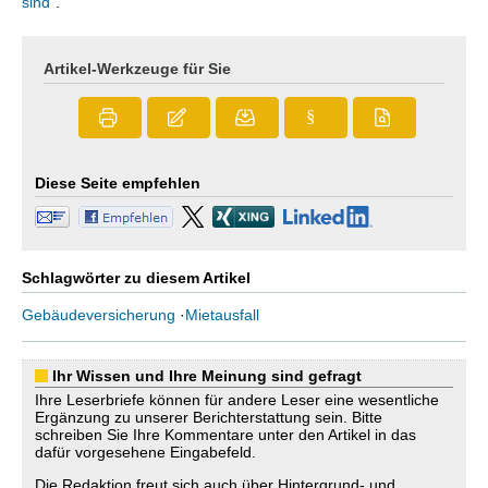
sind
”.
Artikel-Werkzeuge für Sie
§
Diese Seite empfehlen
Schlagwörter zu diesem Artikel
Gebäudeversicherung
·
Mietausfall
Ihr Wissen und Ihre Meinung sind gefragt
Ihre Leserbriefe können für andere Leser eine wesentliche
Ergänzung zu unserer Berichterstattung sein. Bitte
schreiben Sie Ihre Kommentare unter den Artikel in das
dafür vorgesehene Eingabefeld.
Die Redaktion freut sich auch über Hintergrund- und