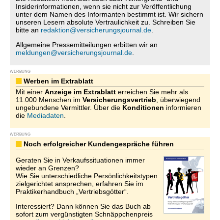
Insiderinformationen, wenn sie nicht zur Veröffentlichung
unter dem Namen des Informanten bestimmt ist. Wir sichern
unseren Lesern absolute Vertraulichkeit zu. Schreiben Sie
bitte an
redaktion@versicherungsjournal.de
.
Allgemeine Pressemitteilungen erbitten wir an
meldungen@versicherungsjournal.de
.
WERBUNG
Werben im Extrablatt
Mit einer
Anzeige im Extrablatt
erreichen Sie mehr als
11.000 Menschen im
Versicherungsvertrieb
, überwiegend
ungebundene Vermittler. Über die
Konditionen
informieren
die
Mediadaten
.
WERBUNG
Noch erfolgreicher Kundengespräche führen
Geraten Sie in Verkaufssituationen immer
wieder an Grenzen?
Wie Sie unterschiedliche Persönlichkeitstypen
zielgerichtet ansprechen, erfahren Sie im
Praktikerhandbuch „Vertriebsgötter“.
Interessiert? Dann können Sie das Buch ab
sofort zum vergünstigten Schnäppchenpreis