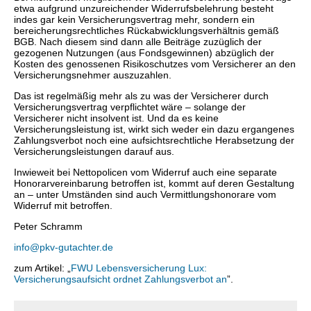
etwa aufgrund unzureichender Widerrufsbelehrung besteht
indes gar kein Versicherungsvertrag mehr, sondern ein
bereicherungsrechtliches Rückabwicklungsverhältnis gemäß
BGB. Nach diesem sind dann alle Beiträge zuzüglich der
gezogenen Nutzungen (aus Fondsgewinnen) abzüglich der
Kosten des genossenen Risikoschutzes vom Versicherer an den
Versicherungsnehmer auszuzahlen.
Das ist regelmäßig mehr als zu was der Versicherer durch
Versicherungsvertrag verpflichtet wäre – solange der
Versicherer nicht insolvent ist. Und da es keine
Versicherungsleistung ist, wirkt sich weder ein dazu ergangenes
Zahlungsverbot noch eine aufsichtsrechtliche Herabsetzung der
Versicherungsleistungen darauf aus.
Inwieweit bei Nettopolicen vom Widerruf auch eine separate
Honorarvereinbarung betroffen ist, kommt auf deren Gestaltung
an – unter Umständen sind auch Vermittlungshonorare vom
Widerruf mit betroffen.
Peter Schramm
info@pkv-gutachter.de
zum Artikel: „
FWU Lebensversicherung Lux:
Versicherungsaufsicht ordnet Zahlungsverbot an
”.