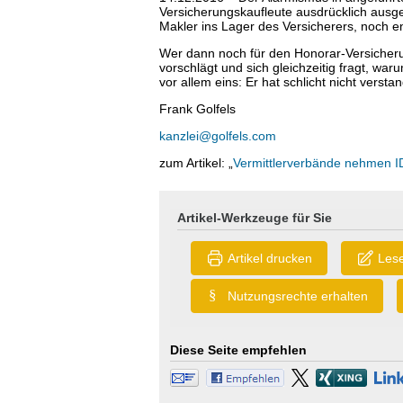
Versicherungskaufleute ausdrücklich ausg
Makler ins Lager des Versicherers, noch en
Wer dann noch für den Honorar-Versicheru
vorschlägt und sich gleichzeitig fragt, wa
vor allem eins: Er hat schlicht nicht verst
Frank Golfels
kanzlei@golfels.com
zum Artikel: „
Vermittlerverbände nehmen 
Artikel-Werkzeuge für Sie
Artikel drucken
Lese
§
Nutzungsrechte erhalten
Diese Seite empfehlen