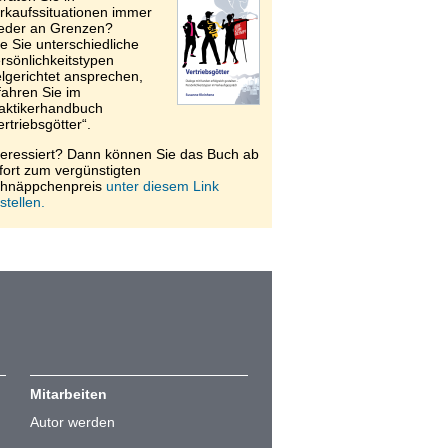
rkaufssituationen immer
eder an Grenzen?
e Sie unterschiedliche
rsönlichkeitstypen
elgerichtet ansprechen,
fahren Sie im
aktikerhandbuch
ertriebsgötter“.
teressiert? Dann können Sie das Buch ab
fort zum vergünstigten
hnäppchenpreis
unter diesem Link
stellen.
Mitarbeiten
Autor werden