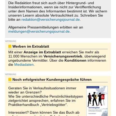
Die Redaktion freut sich auch über Hintergrund- und
Insiderinformationen, wenn sie nicht zur Veröffentlichung
unter dem Namen des Informanten bestimmt ist. Wir sichern
unseren Lesern absolute Vertraulichkeit zu. Schreiben Sie
bitte an
redaktion@versicherungsjournal.de
.
Allgemeine Pressemitteilungen erbitten wir an
meldungen@versicherungsjournal.de
.
WERBUNG
Werben im Extrablatt
Mit einer
Anzeige im Extrablatt
erreichen Sie mehr als
11.000 Menschen im
Versicherungsvertrieb
, überwiegend
ungebundene Vermittler. Über die
Konditionen
informieren
die
Mediadaten
.
WERBUNG
Noch erfolgreicher Kundengespräche führen
Geraten Sie in Verkaufssituationen immer
wieder an Grenzen?
Wie Sie unterschiedliche Persönlichkeitstypen
zielgerichtet ansprechen, erfahren Sie im
Praktikerhandbuch „Vertriebsgötter“.
Interessiert? Dann können Sie das Buch ab