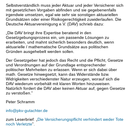
Selbstverständlich muss jeder Aktuar und jeder Versicherer sich
mit gesetzlichen Vorgaben abfinden und sie gegebenenfalls
irgendwie umsetzen, egal wie sehr sie sonstigen aktuariellen
Grundsätzen oder einer Risikogerechtigkeit zuwiderlaufen. Die
Deutsche Aktuarvereinigung e.V. (DAV) schrieb dazu:
„Die DAV bringt ihre Expertise beratend in den
Gesetzgebungsprozess ein, um passende Lösungen zu
erarbeiten, und mahnt sicherlich besonders deutlich, wenn
aktuarielle / mathematische Grundsätze aus politischen
Gründen ausgehebelt werden sollen.
Der Gesetzgeber hat jedoch das Recht und die Pflicht, Gesetze
und Verordnungen auf der Grundlage entsprechender
politischer Mehrheiten zu erlassen. Wenn er sich dabei über
math. Gesetze hinwegsetzt, kann das Widerstände bzw.
Widrigkeiten verschiedenster Natur erzeugen, worauf sich die
DAV wiederum vorbehält mit klaren Worten hinzuweisen.
Natürlich fordert die DAV aber keinen Aktuar auf, gegen Gesetze
zu verstoßen.”
Peter Schramm
info@pkv-gutachter.de
zum Leserbrief: „
Die Versicherungspflicht verhindert weder Tote
noch Verletzte
”.