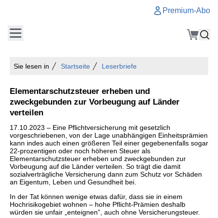
Premium-Abo
Sie lesen in
Startseite
Leserbriefe
Elementarschutzsteuer erheben und
zweckgebunden zur Vorbeugung auf Länder
verteilen
17.10.2023 – Eine Pflichtversicherung mit gesetzlich
vorgeschriebenen, von der Lage unabhängigen Einheitsprämien
kann indes auch einen größeren Teil einer gegebenenfalls sogar
22-prozentigen oder noch höheren Steuer als
Elementarschutzsteuer erheben und zweckgebunden zur
Vorbeugung auf die Länder verteilen. So trägt die damit
sozialverträgliche Versicherung dann zum Schutz vor Schäden
an Eigentum, Leben und Gesundheit bei.
In der Tat können wenige etwas dafür, dass sie in einem
Hochrisikogebiet wohnen – hohe Pflicht-Prämien deshalb
würden sie unfair „enteignen”, auch ohne Versicherungsteuer.