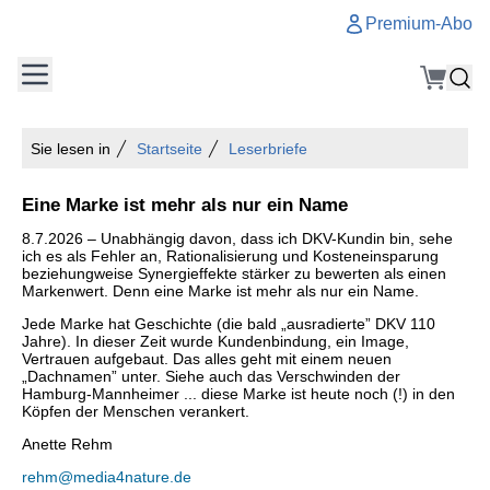
Premium-Abo
Sie lesen in
Startseite
Leserbriefe
Eine Marke ist mehr als nur ein Name
8.7.2026 – Unabhängig davon, dass ich DKV-Kundin bin, sehe
ich es als Fehler an, Rationalisierung und Kosteneinsparung
beziehungweise Synergieffekte stärker zu bewerten als einen
Markenwert. Denn eine Marke ist mehr als nur ein Name.
Jede Marke hat Geschichte (die bald „ausradierte” DKV 110
Jahre). In dieser Zeit wurde Kundenbindung, ein Image,
Vertrauen aufgebaut. Das alles geht mit einem neuen
„Dachnamen” unter. Siehe auch das Verschwinden der
Hamburg-Mannheimer ... diese Marke ist heute noch (!) in den
Köpfen der Menschen verankert.
Anette Rehm
rehm@media4nature.de