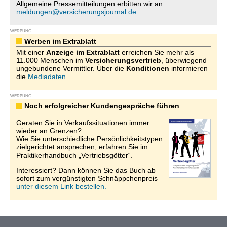
Allgemeine Pressemitteilungen erbitten wir an
meldungen@versicherungsjournal.de
.
WERBUNG
Werben im Extrablatt
Mit einer
Anzeige im Extrablatt
erreichen Sie mehr als
11.000 Menschen im
Versicherungsvertrieb
, überwiegend
ungebundene Vermittler. Über die
Konditionen
informieren
die
Mediadaten
.
WERBUNG
Noch erfolgreicher Kundengespräche führen
Geraten Sie in Verkaufssituationen immer
wieder an Grenzen?
Wie Sie unterschiedliche Persönlichkeitstypen
zielgerichtet ansprechen, erfahren Sie im
Praktikerhandbuch „Vertriebsgötter“.
Interessiert? Dann können Sie das Buch ab
sofort zum vergünstigten Schnäppchenpreis
unter diesem Link bestellen.