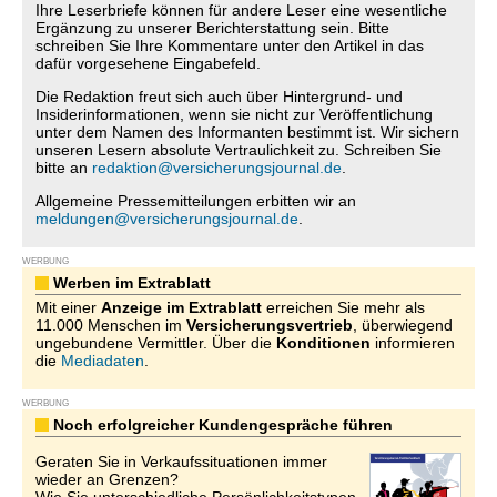
Ihre Leserbriefe können für andere Leser eine wesentliche
Ergänzung zu unserer Berichterstattung sein. Bitte
schreiben Sie Ihre Kommentare unter den Artikel in das
dafür vorgesehene Eingabefeld.
Die Redaktion freut sich auch über Hintergrund- und
Insiderinformationen, wenn sie nicht zur Veröffentlichung
unter dem Namen des Informanten bestimmt ist. Wir sichern
unseren Lesern absolute Vertraulichkeit zu. Schreiben Sie
bitte an
redaktion@versicherungsjournal.de
.
Allgemeine Pressemitteilungen erbitten wir an
meldungen@versicherungsjournal.de
.
WERBUNG
Werben im Extrablatt
Mit einer
Anzeige im Extrablatt
erreichen Sie mehr als
11.000 Menschen im
Versicherungsvertrieb
, überwiegend
ungebundene Vermittler. Über die
Konditionen
informieren
die
Mediadaten
.
WERBUNG
Noch erfolgreicher Kundengespräche führen
Geraten Sie in Verkaufssituationen immer
wieder an Grenzen?