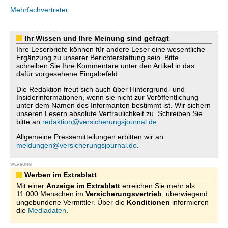
Mehrfachvertreter
Ihr Wissen und Ihre Meinung sind gefragt
Ihre Leserbriefe können für andere Leser eine wesentliche
Ergänzung zu unserer Berichterstattung sein. Bitte
schreiben Sie Ihre Kommentare unter den Artikel in das
dafür vorgesehene Eingabefeld.
Die Redaktion freut sich auch über Hintergrund- und
Insiderinformationen, wenn sie nicht zur Veröffentlichung
unter dem Namen des Informanten bestimmt ist. Wir sichern
unseren Lesern absolute Vertraulichkeit zu. Schreiben Sie
bitte an
redaktion@versicherungsjournal.de
.
Allgemeine Pressemitteilungen erbitten wir an
meldungen@versicherungsjournal.de
.
WERBUNG
Werben im Extrablatt
Mit einer
Anzeige im Extrablatt
erreichen Sie mehr als
11.000 Menschen im
Versicherungsvertrieb
, überwiegend
ungebundene Vermittler. Über die
Konditionen
informieren
die
Mediadaten
.