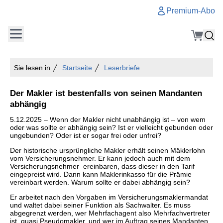
Premium-Abo
Sie lesen in
Startseite
Leserbriefe
Der Makler ist bestenfalls von seinen Mandanten
abhängig
5.12.2025 – Wenn der Makler nicht unabhängig ist – von wem
oder was sollte er abhängig sein? Ist er vielleicht gebunden oder
ungebunden? Oder ist er sogar frei oder unfrei?
Der historische ursprüngliche Makler erhält seinen Mäklerlohn
vom Versicherungsnehmer. Er kann jedoch auch mit dem
Versicherungsnehmer ereinbaren, dass dieser in den Tarif
eingepreist wird. Dann kann Maklerinkasso für die Prämie
vereinbart werden. Warum sollte er dabei abhängig sein?
Er arbeitet nach den Vorgaben im Versicherungsmaklermandat
und waltet dabei seiner Funktion als Sachwalter. Es muss
abgegrenzt werden, wer Mehrfachagent also Mehrfachvertreter
ist, quasi Pseudomakler, und wer im Auftrag seines Mandanten