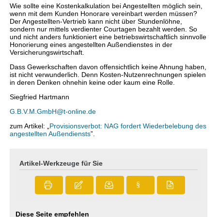
Wie sollte eine Kostenkalkulation bei Angestellten möglich sein,
wenn mit dem Kunden Honorare vereinbart werden müssen?
Der Angestellten-Vertrieb kann nicht über Stundenlöhne,
sondern nur mittels verdienter Courtagen bezahlt werden. So
und nicht anders funktioniert eine betriebswirtschaftlich sinnvolle
Honorierung eines angestellten Außendienstes in der
Versicherungswirtschaft.
Dass Gewerkschaften davon offensichtlich keine Ahnung haben,
ist nicht verwunderlich. Denn Kosten-Nutzenrechnungen spielen
in deren Denken ohnehin keine oder kaum eine Rolle.
Siegfried Hartmann
G.B.V.M.GmbH@t-online.de
zum Artikel: „
Provisionsverbot: NAG fordert Wiederbelebung des
angestellten Außendiensts
”.
Artikel-Werkzeuge für Sie
§
Diese Seite empfehlen