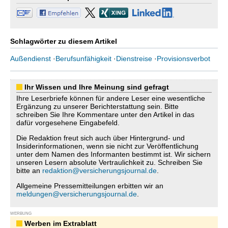
Schlagwörter zu diesem Artikel
Außendienst
·
Berufsunfähigkeit
·
Dienstreise
·
Provisionsverbot
Ihr Wissen und Ihre Meinung sind gefragt
Ihre Leserbriefe können für andere Leser eine wesentliche
Ergänzung zu unserer Berichterstattung sein. Bitte
schreiben Sie Ihre Kommentare unter den Artikel in das
dafür vorgesehene Eingabefeld.
Die Redaktion freut sich auch über Hintergrund- und
Insiderinformationen, wenn sie nicht zur Veröffentlichung
unter dem Namen des Informanten bestimmt ist. Wir sichern
unseren Lesern absolute Vertraulichkeit zu. Schreiben Sie
bitte an
redaktion@versicherungsjournal.de
.
Allgemeine Pressemitteilungen erbitten wir an
meldungen@versicherungsjournal.de
.
WERBUNG
Werben im Extrablatt