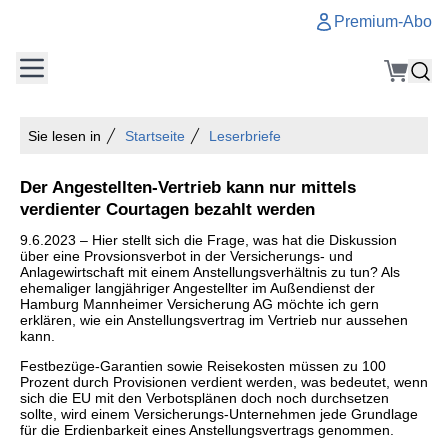
Premium-Abo
Sie lesen in
Startseite
Leserbriefe
Der Angestellten-Vertrieb kann nur mittels
verdienter Courtagen bezahlt werden
9.6.2023 – Hier stellt sich die Frage, was hat die Diskussion
über eine Provsionsverbot in der Versicherungs- und
Anlagewirtschaft mit einem Anstellungsverhältnis zu tun? Als
ehemaliger langjähriger Angestellter im Außendienst der
Hamburg Mannheimer Versicherung AG möchte ich gern
erklären, wie ein Anstellungsvertrag im Vertrieb nur aussehen
kann.
Festbezüge-Garantien sowie Reisekosten müssen zu 100
Prozent durch Provisionen verdient werden, was bedeutet, wenn
sich die EU mit den Verbotsplänen doch noch durchsetzen
sollte, wird einem Versicherungs-Unternehmen jede Grundlage
für die Erdienbarkeit eines Anstellungsvertrags genommen.