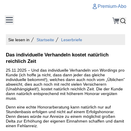
Premium-Abo
Sie lesen in
Startseite
Leserbriefe
Das individuelle Verhandeln kostet natürlich
reichlich Zeit
25.11.2025 – Und das individuelle Verhandeln von Wordings pro
Kunde (ich hoffe ja nicht, dass dann jeder das gleiche
individuelle bekommt!), welches dann auch noch vom „Üblichen“
abweicht, dies auch noch mit recht vielen Versicherern
(Unabhängigkeit!), kostet natürlich reichlich Zeit. Die der Kunde
dann natürlich entsprechend mit höherem Honorar vergüten
muss.
Denn eine echte Honorarberatung kann natürlich nur auf
Stundenbasis erfolgen und nicht auf einem Erfolgshonorar.
Denn dieses würde nur Anreize zu einem möglichst großen
Delta zur Erhöhung der eigenen Einnahmen schaffen und damit
einen Fehlanreiz.