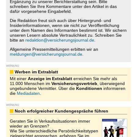
Ergänzung zu unserer Berichterstattung sein. Bitte
schreiben Sie Ihre Kommentare unter den Artikel in das
dafür vorgesehene Eingabefeld.
Die Redaktion freut sich auch über Hintergrund- und
Insiderinformationen, wenn sie nicht zur Veröffentlichung
unter dem Namen des Informanten bestimmt ist. Wir sichern
unseren Lesern absolute Vertraulichkeit zu. Schreiben Sie
bitte an
redaktion@versicherungsjournal.de
.
Allgemeine Pressemitteilungen erbitten wir an
meldungen@versicherungsjournal.de
.
WERBUNG
Werben im Extrablatt
Mit einer
Anzeige im Extrablatt
erreichen Sie mehr als
11.000 Menschen im
Versicherungsvertrieb
, überwiegend
ungebundene Vermittler. Über die
Konditionen
informieren
die
Mediadaten
.
WERBUNG
Noch erfolgreicher Kundengespräche führen
Geraten Sie in Verkaufssituationen immer
wieder an Grenzen?
Wie Sie unterschiedliche Persönlichkeitstypen
zielgerichtet ansprechen, erfahren Sie im