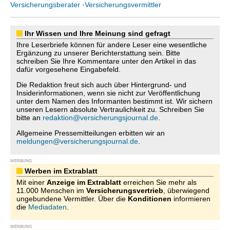
Versicherungsberater
·
Versicherungsvermittler
Ihr Wissen und Ihre Meinung sind gefragt
Ihre Leserbriefe können für andere Leser eine wesentliche
Ergänzung zu unserer Berichterstattung sein. Bitte
schreiben Sie Ihre Kommentare unter den Artikel in das
dafür vorgesehene Eingabefeld.
Die Redaktion freut sich auch über Hintergrund- und
Insiderinformationen, wenn sie nicht zur Veröffentlichung
unter dem Namen des Informanten bestimmt ist. Wir sichern
unseren Lesern absolute Vertraulichkeit zu. Schreiben Sie
bitte an
redaktion@versicherungsjournal.de
.
Allgemeine Pressemitteilungen erbitten wir an
meldungen@versicherungsjournal.de
.
WERBUNG
Werben im Extrablatt
Mit einer
Anzeige im Extrablatt
erreichen Sie mehr als
11.000 Menschen im
Versicherungsvertrieb
, überwiegend
ungebundene Vermittler. Über die
Konditionen
informieren
die
Mediadaten
.
WERBUNG