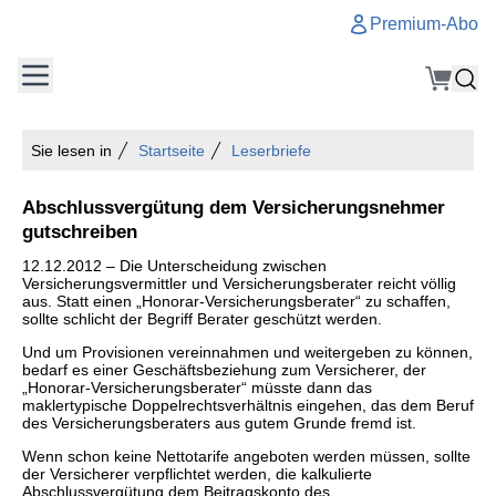
Premium-Abo
Sie lesen in
Startseite
Leserbriefe
Abschlussvergütung dem Versicherungsnehmer
gutschreiben
12.12.2012 – Die Unterscheidung zwischen
Versicherungsvermittler und Versicherungsberater reicht völlig
aus. Statt einen „Honorar-Versicherungsberater“ zu schaffen,
sollte schlicht der Begriff Berater geschützt werden.
Und um Provisionen vereinnahmen und weitergeben zu können,
bedarf es einer Geschäftsbeziehung zum Versicherer, der
„Honorar-Versicherungsberater“ müsste dann das
maklertypische Doppelrechtsverhältnis eingehen, das dem Beruf
des Versicherungsberaters aus gutem Grunde fremd ist.
Wenn schon keine Nettotarife angeboten werden müssen, sollte
der Versicherer verpflichtet werden, die kalkulierte
Abschlussvergütung dem Beitragskonto des