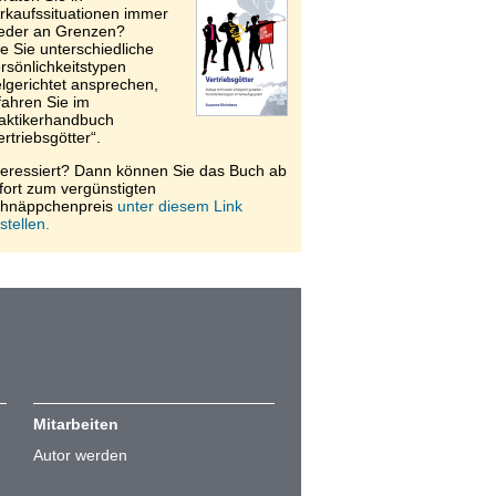
rkaufssituationen immer
eder an Grenzen?
e Sie unterschiedliche
rsönlichkeitstypen
elgerichtet ansprechen,
fahren Sie im
aktikerhandbuch
ertriebsgötter“.
teressiert? Dann können Sie das Buch ab
fort zum vergünstigten
hnäppchenpreis
unter diesem Link
stellen.
Mitarbeiten
Autor werden