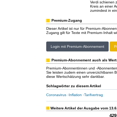
Verdi schienen z
Kreis an einer 
zumindest in ein
Premium-Zugang
Dieser Artikel ist nur für Premium-Abonnen
Zugang gilt für Texte mit Premium-Inhalt wi
Login mit Premium-Abonnement
P
Premium-Abonnement auch als Wert
Premium-Abonnentinnen und -Abonnenten er
Sie leisten zudem einen unverzichtbaren Bei
diese Wertschätzung sehr dankbar.
Schlagwörter zu diesem Artikel
Coronavirus
·
Inflation
·
Tarifvertrag
Weitere Artikel der Ausgabe vom 13.6
429