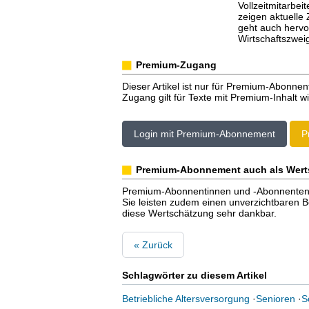
Vollzeitmitarbe
zeigen aktuelle
geht auch hervo
Wirtschaftszwei
Premium-Zugang
Dieser Artikel ist nur für Premium-Abonnen
Zugang gilt für Texte mit Premium-Inhalt wi
Login mit Premium-Abonnement
P
Premium-Abonnement auch als Wert
Premium-Abonnentinnen und -Abonnenten er
Sie leisten zudem einen unverzichtbaren Bei
diese Wertschätzung sehr dankbar.
« Zurück
Schlagwörter zu diesem Artikel
Betriebliche Altersversorgung
·
Senioren
·
S