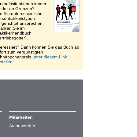
rkaufssituationen immer
eder an Grenzen?
e Sie unterschiedliche
rsönlichkeitstypen
elgerichtet ansprechen,
fahren Sie im
aktikerhandbuch
ertriebsgötter“.
teressiert? Dann können Sie das Buch ab
fort zum vergünstigten
hnäppchenpreis
unter diesem Link
stellen.
Mitarbeiten
Autor werden