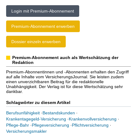
Login mit Premium-Abonnement
Premium-Abonnement erwerben
Dossier einzeln erwerben
Premium-Abonnement auch als Wertschätzung der
Redaktion
Premium-Abonnentinnen und -Abonnenten erhalten den Zugriff
auf alle Inhalte vom VersicherungsJournal. Sie leisten zudem
einen unverzichtbaren Beitrag für die redaktionelle
Unabhängigkeit. Der Verlag ist für diese Wertschätzung sehr
dankbar.
Schlagwörter zu diesem Artikel
Berufsunfähigkeit
·
Bestandskunden
·
Krankentagegeld-Versicherung
·
Krankenvollversicherung
·
Pflege-Bahr
·
Pflegeversicherung
·
Pflichtversicherung
·
Versicherungsmakler