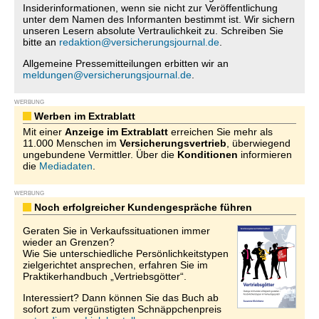
Insiderinformationen, wenn sie nicht zur Veröffentlichung
unter dem Namen des Informanten bestimmt ist. Wir sichern
unseren Lesern absolute Vertraulichkeit zu. Schreiben Sie
bitte an
redaktion@versicherungsjournal.de
.
Allgemeine Pressemitteilungen erbitten wir an
meldungen@versicherungsjournal.de
.
WERBUNG
Werben im Extrablatt
Mit einer
Anzeige im Extrablatt
erreichen Sie mehr als
11.000 Menschen im
Versicherungsvertrieb
, überwiegend
ungebundene Vermittler. Über die
Konditionen
informieren
die
Mediadaten
.
WERBUNG
Noch erfolgreicher Kundengespräche führen
Geraten Sie in Verkaufssituationen immer
wieder an Grenzen?
Wie Sie unterschiedliche Persönlichkeitstypen
zielgerichtet ansprechen, erfahren Sie im
Praktikerhandbuch „Vertriebsgötter“.
Interessiert? Dann können Sie das Buch ab
sofort zum vergünstigten Schnäppchenpreis