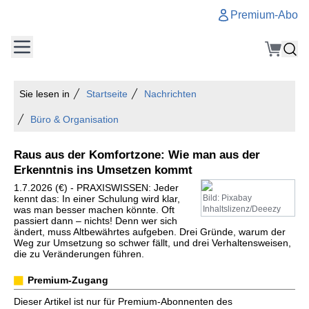
Premium-Abo
Sie lesen in
Startseite
Nachrichten
Büro & Organisation
Raus aus der Komfortzone: Wie man aus der
Erkenntnis ins Umsetzen kommt
1.7.2026 (€) - PRAXISWISSEN: Jeder
kennt das: In einer Schulung wird klar,
Bild: Pixabay
was man besser machen könnte. Oft
Inhaltslizenz/Deeezy
passiert dann – nichts! Denn wer sich
ändert, muss Altbewährtes aufgeben. Drei Gründe, warum der
Weg zur Umsetzung so schwer fällt, und drei Verhaltensweisen,
die zu Veränderungen führen.
Premium-Zugang
Dieser Artikel ist nur für Premium-Abonnenten des