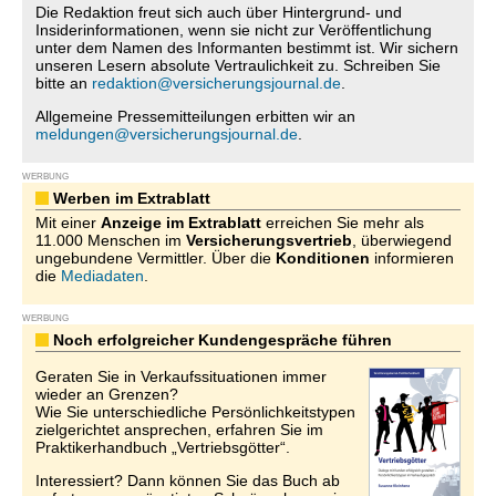
Die Redaktion freut sich auch über Hintergrund- und
Insiderinformationen, wenn sie nicht zur Veröffentlichung
unter dem Namen des Informanten bestimmt ist. Wir sichern
unseren Lesern absolute Vertraulichkeit zu. Schreiben Sie
bitte an
redaktion@versicherungsjournal.de
.
Allgemeine Pressemitteilungen erbitten wir an
meldungen@versicherungsjournal.de
.
WERBUNG
Werben im Extrablatt
Mit einer
Anzeige im Extrablatt
erreichen Sie mehr als
11.000 Menschen im
Versicherungsvertrieb
, überwiegend
ungebundene Vermittler. Über die
Konditionen
informieren
die
Mediadaten
.
WERBUNG
Noch erfolgreicher Kundengespräche führen
Geraten Sie in Verkaufssituationen immer
wieder an Grenzen?
Wie Sie unterschiedliche Persönlichkeitstypen
zielgerichtet ansprechen, erfahren Sie im
Praktikerhandbuch „Vertriebsgötter“.
Interessiert? Dann können Sie das Buch ab