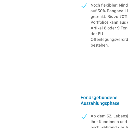
Noch flexibler: Min
auf 30% Pangaea Li
gesenkt. Bis zu 70%
Portfolios kann aus
Artikel 8 oder 9 Fo
der EU-
Offenlegungsveror
bestehen.
Fondsgebundene
Auszahlungsphase
Ab dem 62. Lebensj
Ihre Kundinnen und
noch während der 