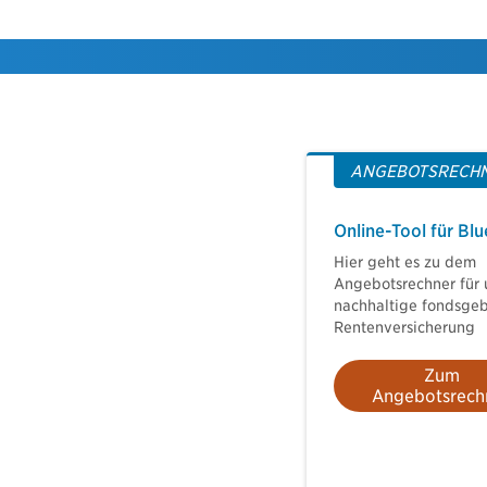
ANGEBOTSRECH
Online-Tool für Blu
Hier geht es zu dem
Angebotsrechner für 
nachhaltige fondsge
Rentenversicherung
Zum
Angebotsrech