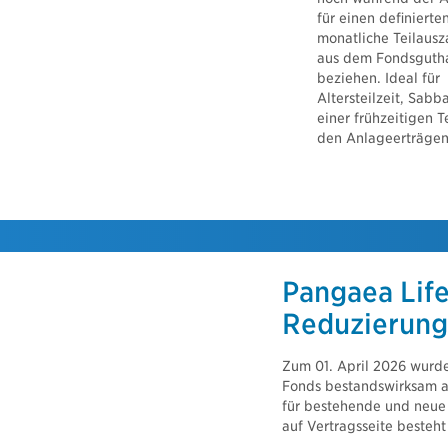
für einen definierte
monatliche Teilaus
aus dem Fondsguth
beziehen. Ideal für
Altersteilzeit, Sabb
einer frühzeitigen T
den Anlageerträgen
Pangaea Lif
Reduzierung
Zum 01. April 2026 wurd
Fonds bestandswirksam an
für bestehende und neue
auf Vertragsseite besteht 