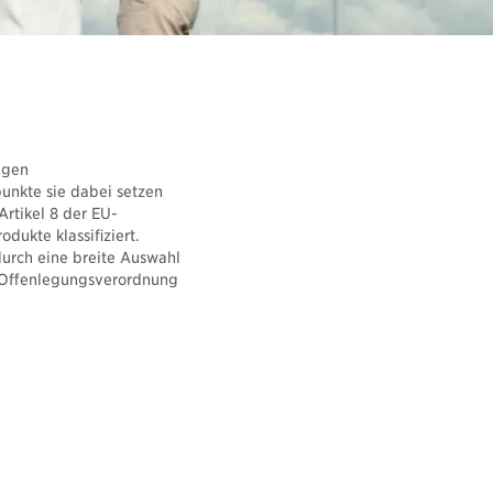
Rechner und Schnittstellen
Newsletter abonnieren
igen
punkte sie dabei setzen
rtikel 8 der EU-
ukte klassifiziert.
durch eine breite Auswahl
U-Offenlegungsverordnung