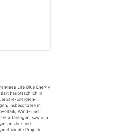
Pangaea Life Blue Energy
tiert hauptsächlich in
uerbare-Energien-
gen, insbesondere in
ovoltaik, Wind- und
erkraftanlagen, sowie in
giespeicher und
ieeffiziente Projekte.