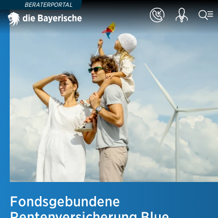
BERATERPORTAL
Fondsgebundene
Rentenversicherung Blue