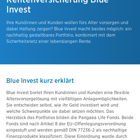
Invest
Ihre Kundinnen und Kunden wollen fürs Alter vorsorgen und
dabei Haltung zeigen? Blue Invest macht beides möglich: ein
nachhaltig gestaltbares Portfolio, kombiniert mit dem
Sicherheitsnetz einer lebenslangen Rente.
Blue Invest kurz erklärt
Blue Invest bietet Ihren Kundinnen und Kunden eine flexible
Altersvorsorgelösung mit vielfältigen Anlagemöglichkeiten.
Sie entscheiden selbst, wie ihr Geld investiert wird und
welche Schwerpunkte sie dabei setzen möchten. Das
Herzstück des Portfolios bilden die Pangaea Life Fonds. Beide
Fonds sind nach Artikel 8 der EU-Offenlegungsverordnung
eingestuft und werden gemäß DIN 77236-2 als nachhaltige
Finanzprodukte klassifiziert. Diese Einordnung wurde durch