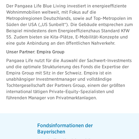
Der Pangaea Life Blue Living investiert in energieeffiziente
Wohnimmobilien weltweit, mit Fokus auf die
Metropolregionen Deutschlands, sowie auf Top-Metropolen im
Süden der USA („US Sunbelt“). Die Gebäude entsprechen zum
Beispiel mindestens dem Energieeffizienzhaus Standard KfW
55. Zudem bieten sie Kita-Plätze, E-Mobilität-Konzepte und
eine gute Anbindung an den öffentlichen Nahverkehr.
Unser Partner: Empira Group
Pangaea Life nutzt für die Auswahl der Sachwert-Investments
und die optimale Strukturierung des Fonds die Expertise der
Empira Group mit Sitz in der Schweiz. Empira ist ein
unabhängiger Investmentmanager und vollständige
Tochtergesellschaft der Partners Group, einem der größten
international tätigen Private-Equity-Spezialisten und
führenden Manager von Privatmarktanlagen.
Fondsinformationen der
Bayerischen