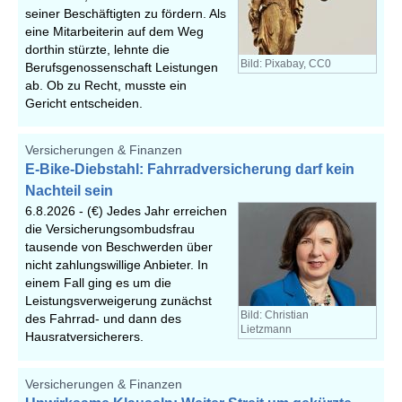
seiner Beschäftigten zu fördern. Als
eine Mitarbeiterin auf dem Weg
dorthin stürzte, lehnte die
Bild: Pixabay, CC0
Berufsgenossenschaft Leistungen
ab. Ob zu Recht, musste ein
Gericht entscheiden.
Versicherungen & Finanzen
E-Bike-Diebstahl: Fahrradversicherung darf kein
Nachteil sein
6.8.2026 -
(€) Jedes Jahr erreichen
die Versicherungsombudsfrau
tausende von Beschwerden über
nicht zahlungswillige Anbieter. In
einem Fall ging es um die
Leistungsverweigerung zunächst
Bild: Christian
des Fahrrad- und dann des
Lietzmann
Hausratversicherers.
Versicherungen & Finanzen