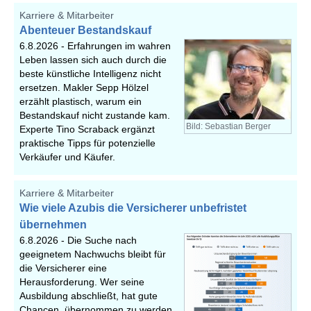
Karriere & Mitarbeiter
Abenteuer Bestandskauf
6.8.2026 -
Erfahrungen im wahren
Leben lassen sich auch durch die
beste künstliche Intelligenz nicht
ersetzen. Makler Sepp Hölzel
erzählt plastisch, warum ein
Bestandskauf nicht zustande kam.
Bild: Sebastian Berger
Experte Tino Scraback ergänzt
praktische Tipps für potenzielle
Verkäufer und Käufer.
Karriere & Mitarbeiter
Wie viele Azubis die Versicherer unbefristet
übernehmen
6.8.2026 -
Die Suche nach
geeignetem Nachwuchs bleibt für
die Versicherer eine
Herausforderung. Wer seine
Ausbildung abschließt, hat gute
Chancen, übernommen zu werden.