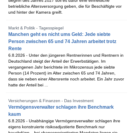
Beginn des Jahres 2027 soll es dafür eine einheitliche
betriebliche Altersversorgung geben, die für Beschäftigte vor
und hinter der Kamera greift.
Markt & Politik - Tagesspiegel
Manchen geht es nicht ums Geld: Jede siebte
Person zwischen 65 und 74 Jahren arbeitet trotz
Rente
6.8.2026 -
Unter den jüngeren Rentnerinnen und Rentnern in
Deutschland steigt der Anteil der Erwerbstätigen. Im
vergangenen Jahr berichtete im Mikrozensus jede siebte
Person (14 Prozent) im Alter zwischen 65 und 74 Jahren,
dass sie neben einer Altersrente noch arbeitet. Ein Jahr zuvor
hatte der Anteil bei ...
Versicherungen & Finanzen - Das Investment
Vermögensverwalter schlagen ihre Benchmark
kaum
6.8.2026 -
Unabhängige Vermögensverwalter schlagen ihre
eigens konstruierte risikoadjustierte Benchmark nur
hauchdünn – bei chancenorientierten Mandaten liegen sie