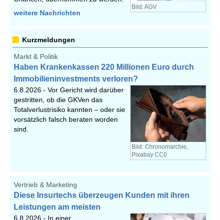
Bild: AGV
weitere Nachrichten
Kurzmeldungen
Markt & Politik
Haben Krankenkassen 220 Millionen Euro durch
Immobilieninvestments verloren?
6.8.2026 -
Vor Gericht wird darüber
gestritten, ob die GKVen das
Totalverlustrisiko kannten – oder sie
vorsätzlich falsch beraten worden
sind.
Bild: Chronomarchie,
Pixabay CC0
Vertrieb & Marketing
Diese Insurtechs überzeugen Kunden mit ihren
Leistungen am meisten
6.8.2026 -
In einer