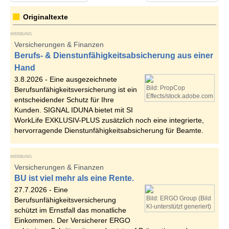
Originaltexte
WERBUNG
Versicherungen & Finanzen
Berufs- & Dienstunfähigkeitsabsicherung aus einer
Hand
3.8.2026 -
Eine ausgezeichnete
Bild: PropCop
Berufsunfähigkeitsversicherung ist ein
Effects/stock.adobe.com
entscheidender Schutz für Ihre
Kunden. SIGNAL IDUNA bietet mit SI
WorkLife EXKLUSIV-PLUS zusätzlich noch eine integrierte,
hervorragende Dienstunfähigkeitsabsicherung für Beamte.
WERBUNG
Versicherungen & Finanzen
BU ist viel mehr als eine Rente.
27.7.2026 -
Eine
Bild: ERGO Group (Bild
Berufsunfähigkeitsversicherung
KI-unterstützt generiert)
schützt im Ernstfall das monatliche
Einkommen. Der Versicherer ERGO