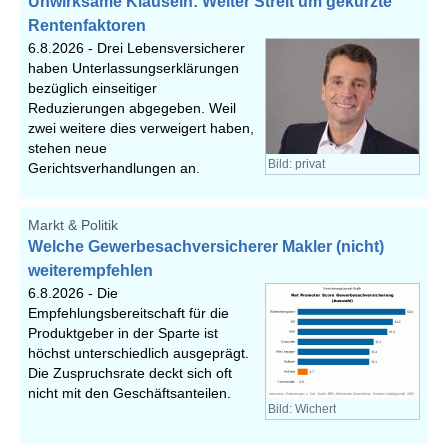
Unwirksame Klauseln: Weiter Streit um gekürzte
Rentenfaktoren
6.8.2026 -
Drei Lebensversicherer
haben Unterlassungserklärungen
bezüglich einseitiger
Reduzierungen abgegeben. Weil
zwei weitere dies verweigert haben,
stehen neue
Bild: privat
Gerichtsverhandlungen an.
Markt & Politik
Welche Gewerbesachversicherer Makler (nicht)
weiterempfehlen
6.8.2026 -
Die
Empfehlungsbereitschaft für die
Produktgeber in der Sparte ist
höchst unterschiedlich ausgeprägt.
Die Zuspruchsrate deckt sich oft
nicht mit den Geschäftsanteilen.
Bild: Wichert