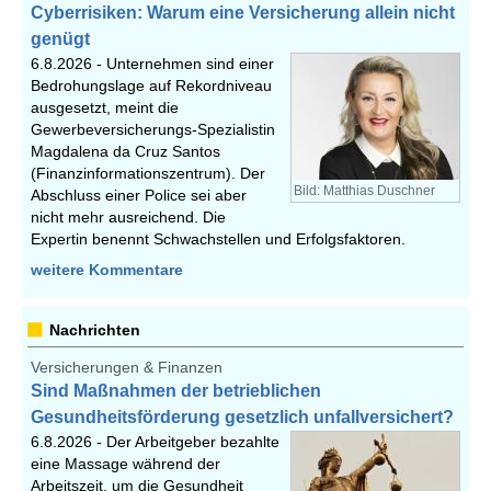
Cyberrisiken: Warum eine Versicherung allein nicht
genügt
6.8.2026 -
Unternehmen sind einer
Bedrohungslage auf Rekordniveau
ausgesetzt, meint die
Gewerbeversicherungs-Spezialistin
Magdalena da Cruz Santos
(Finanzinformationszentrum). Der
Bild: Matthias Duschner
Abschluss einer Police sei aber
nicht mehr ausreichend. Die
Expertin benennt Schwachstellen und Erfolgsfaktoren.
weitere Kommentare
Nachrichten
Versicherungen & Finanzen
Sind Maßnahmen der betrieblichen
Gesundheitsförderung gesetzlich unfallversichert?
6.8.2026 -
Der Arbeitgeber bezahlte
eine Massage während der
Arbeitszeit, um die Gesundheit