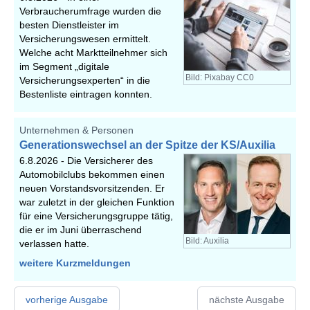
Verbraucherumfrage wurden die
besten Dienstleister im
Versicherungswesen ermittelt.
Welche acht Marktteilnehmer sich
im Segment „digitale
Bild: Pixabay CC0
Versicherungsexperten“ in die
Bestenliste eintragen konnten.
Unternehmen & Personen
Generationswechsel an der Spitze der KS/Auxilia
6.8.2026 -
Die Versicherer des
Automobilclubs bekommen einen
neuen Vorstandsvorsitzenden. Er
war zuletzt in der gleichen Funktion
für eine Versicherungsgruppe tätig,
die er im Juni überraschend
Bild: Auxilia
verlassen hatte.
weitere Kurzmeldungen
vorherige Ausgabe
nächste Ausgabe