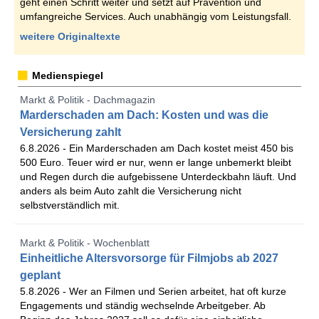
geht einen Schritt weiter und setzt auf Prävention und
umfangreiche Services. Auch unabhängig vom Leistungsfall.
weitere Originaltexte
Medienspiegel
Markt & Politik - Dachmagazin
Marderschaden am Dach: Kosten und was die
Versicherung zahlt
6.8.2026 -
Ein Marderschaden am Dach kostet meist 450 bis
500 Euro. Teuer wird er nur, wenn er lange unbemerkt bleibt
und Regen durch die aufgebissene Unterdeckbahn läuft. Und
anders als beim Auto zahlt die Versicherung nicht
selbstverständlich mit.
Markt & Politik - Wochenblatt
Einheitliche Altersvorsorge für Filmjobs ab 2027
geplant
5.8.2026 -
Wer an Filmen und Serien arbeitet, hat oft kurze
Engagements und ständig wechselnde Arbeitgeber. Ab