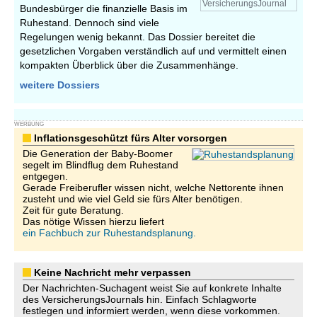
VersicherungsJournal
Bundesbürger die finanzielle Basis im
Ruhestand. Dennoch sind viele
Regelungen wenig bekannt. Das Dossier bereitet die
gesetzlichen Vorgaben verständlich auf und vermittelt einen
kompakten Überblick über die Zusammenhänge.
weitere Dossiers
WERBUNG
Inflationsgeschützt fürs Alter vorsorgen
Die Generation der Baby-Boomer
segelt im Blindflug dem Ruhestand
entgegen.
Gerade Freiberufler wissen nicht, welche Nettorente ihnen
zusteht und wie viel Geld sie fürs Alter benötigen.
Zeit für gute Beratung.
Das nötige Wissen hierzu liefert
ein Fachbuch zur Ruhestandsplanung.
Keine Nachricht mehr verpassen
Der Nachrichten-Suchagent weist Sie auf konkrete Inhalte
des VersicherungsJournals hin. Einfach Schlagworte
festlegen und informiert werden, wenn diese vorkommen.